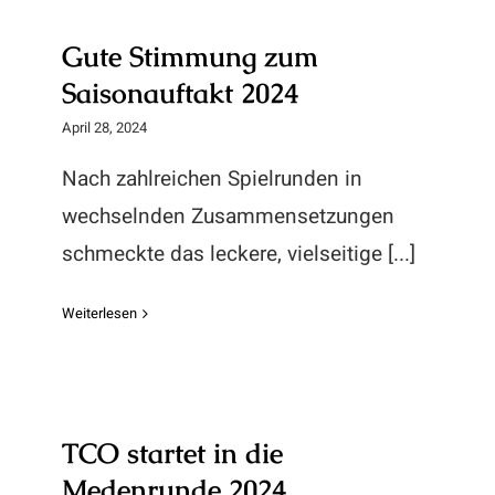
Gute Stimmung zum
Saisonauftakt 2024
Gute Stimmung zum
Saisonauftakt 2024
April 28, 2024
Nach zahlreichen Spielrunden in
wechselnden Zusammensetzungen
schmeckte das leckere, vielseitige [...]
Weiterlesen
TCO startet in die
Medenrunde 2024