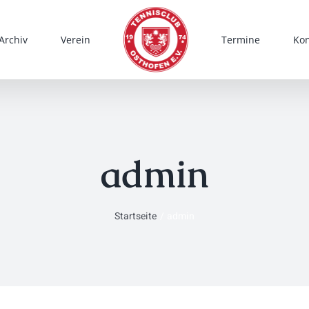
Archiv
Verein
Termine
Kon
admin
Startseite
admin