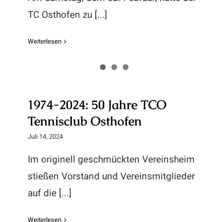
TC Osthofen zu [...]
Weiterlesen
1974-2024: 50 Jahre TCO
Tennisclub Osthofen
1974-2024: 50 Jahre TCO
Tennisclub Osthofen
Juli 14, 2024
Im originell geschmückten Vereinsheim
stießen Vorstand und Vereinsmitglieder
auf die [...]
Weiterlesen