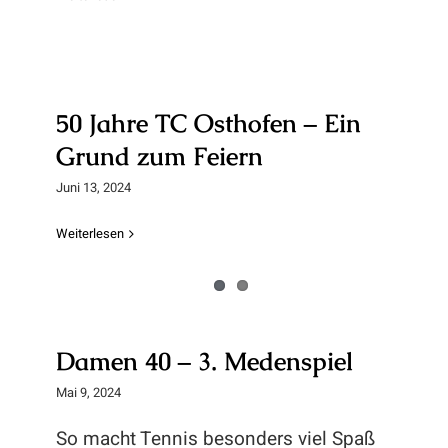
50 Jahre TC Osthofen – Ein Grund
zum Feiern
50 Jahre TC Osthofen – Ein
Grund zum Feiern
Juni 13, 2024
Weiterlesen
Damen 40 – 3. Medenspiel
Damen 40 – 3. Medenspiel
Mai 9, 2024
So macht Tennis besonders viel Spaß