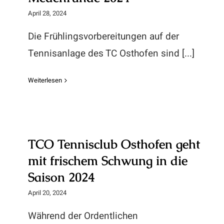
April 28, 2024
Die Frühlingsvorbereitungen auf der
Tennisanlage des TC Osthofen sind [...]
Weiterlesen
TCO Tennisclub Osthofen geht mit
frischem Schwung in die Saison
TCO Tennisclub Osthofen geht
2024
mit frischem Schwung in die
Saison 2024
April 20, 2024
Während der Ordentlichen