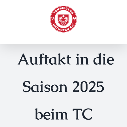
Zum
Inhalt
springen
Auftakt in die
Saison 2025
beim TC