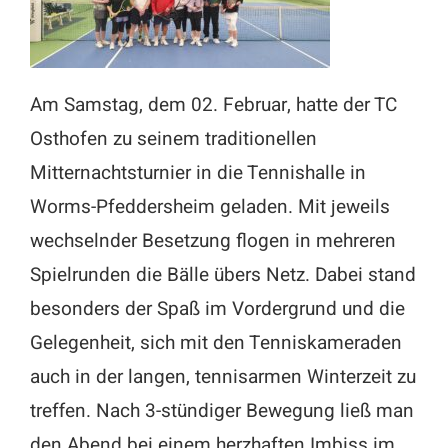
Am Samstag, dem 02. Februar, hatte der TC
Osthofen zu seinem traditionellen
Mitternachtsturnier in die Tennishalle in
Worms-Pfeddersheim geladen. Mit jeweils
wechselnder Besetzung flogen in mehreren
Spielrunden die Bälle übers Netz. Dabei stand
besonders der Spaß im Vordergrund und die
Gelegenheit, sich mit den Tenniskameraden
auch in der langen, tennisarmen Winterzeit zu
treffen. Nach 3-stündiger Bewegung ließ man
den Abend bei einem herzhaften Imbiss im