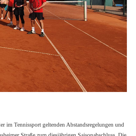
der im Tennissport geltenden Abstandsregelungen und
nsheimer Straße zum diesjährigen Saisonabschluss. Die