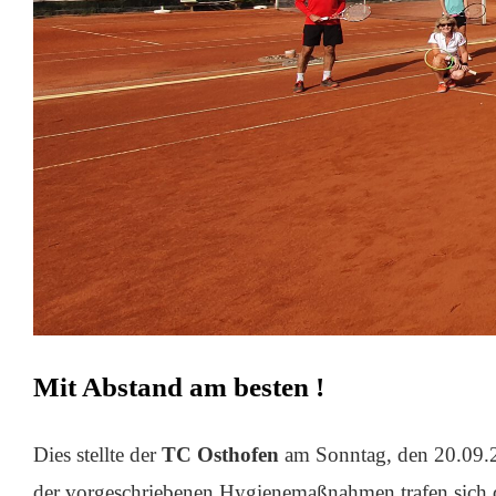
Mit Abstand am besten !
Dies stellte der
TC Osthofen
am Sonntag, den 20.09.20
der vorgeschriebenen Hygienemaßnahmen trafen sich di