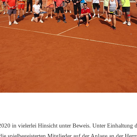
20 in vielerlei Hinsicht unter Beweis. Unter Einhaltung 
e spielbegeisterten Mitglieder auf der Anlage an der Herr