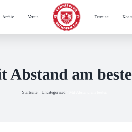
Archiv
Verein
Termine
Kont
t Abstand am beste
Startseite
Uncategorized
Mit Abstand am besten !